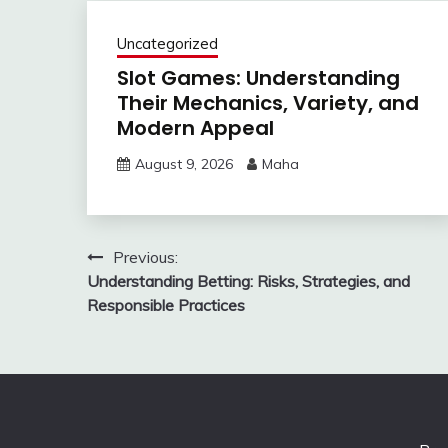
Uncategorized
Slot Games: Understanding
Their Mechanics, Variety, and
Modern Appeal
August 9, 2026
Maha
Post
Previous:
Understanding Betting: Risks, Strategies, and
navigation
Responsible Practices