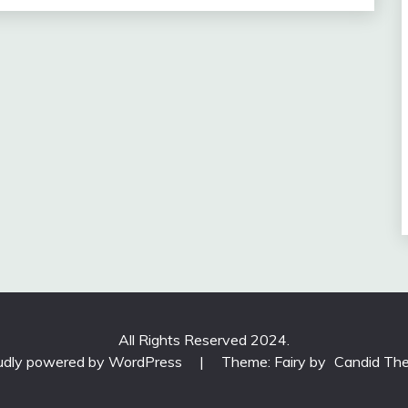
All Rights Reserved 2024.
udly powered by WordPress
|
Theme: Fairy by
Candid Th