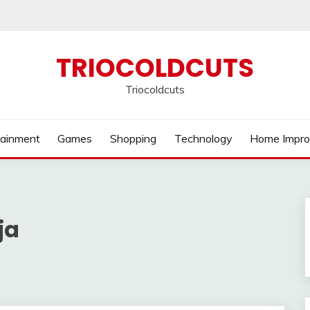
TRIOCOLDCUTS
Triocoldcuts
tainment
Games
Shopping
Technology
Home Impr
ja