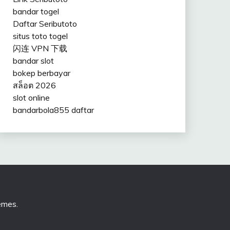
bandar togel
Daftar Seributoto
situs toto togel
闪连 VPN 下载
bandar slot
bokep berbayar
สล็อต 2026
slot online
bandarbola855 daftar
emes
.