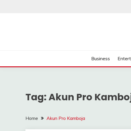
Skip
to
content
Business
Enter
Tag:
Akun Pro Kambo
Home
Akun Pro Kamboja