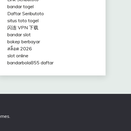
bandar togel
Daftar Seributoto
situs toto togel
闪连 VPN 下载
bandar slot
bokep berbayar
สล็อต 2026
slot online
bandarbola855 daftar
emes
.